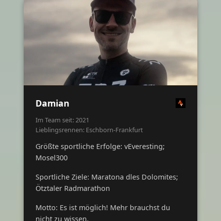
Damian
Im Team seit: 2021
Lieblingsrennen: Eschborn-Frankfurt
Größte sportliche Erfolge: vEveresting;
Mosel300
Sportliche Ziele: Maratona dles Dolomites;
Ötztaler Radmarathon
Motto: Es ist möglich! Mehr brauchst du
nicht zu wissen.