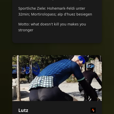
Sportliche Ziele: Hohemark-Feldi unter
32min; Mortirolopass; alp d'huez besiegen
Motto: what doesn't kill you makes you
stronger
Lutz