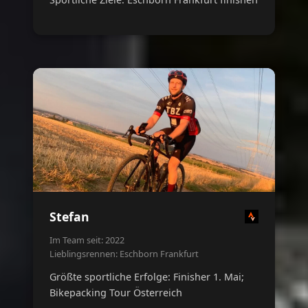
Stefan
Im Team seit: 2022
Lieblingsrennen: Eschborn Frankfurt
Größte sportliche Erfolge: Finisher 1. Mai;
Bikepacking Tour Österreich