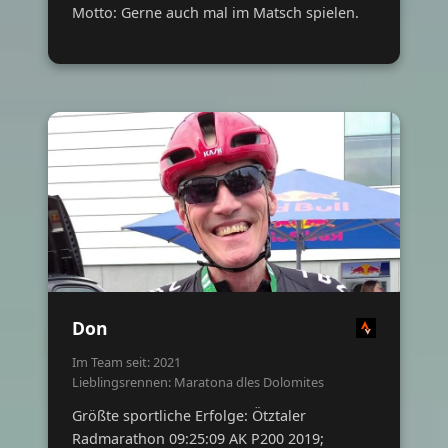
Motto: Gerne auch mal im Matsch spielen.
Don
Im Team seit: 2021
Lieblingsrennen: Maratona dles Dolomites
Größte sportliche Erfolge: Ötztaler
Radmarathon 09:25:09 AK P200 2019;