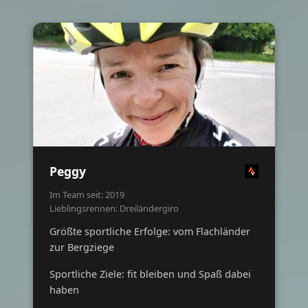
Peggy
Im Team seit: 2019
Lieblingsrennen: Dreiländergiro
Größte sportliche Erfolge: vom Flachländer
zur Bergziege
Sportliche Ziele: fit bleiben und Spaß dabei
haben