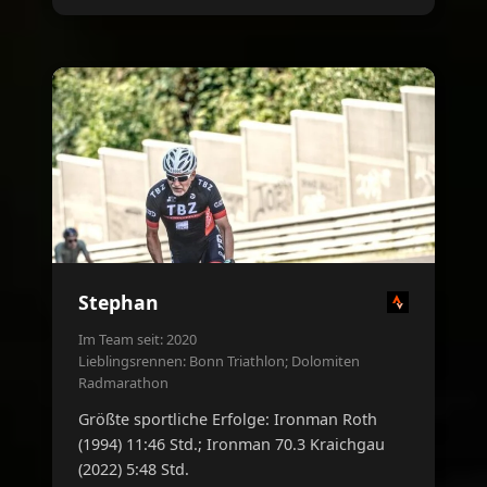
Stephan
Im Team seit: 2020
Lieblingsrennen: Bonn Triathlon; Dolomiten
Radmarathon
Größte sportliche Erfolge: Ironman Roth
(1994) 11:46 Std.; Ironman 70.3 Kraichgau
(2022) 5:48 Std.